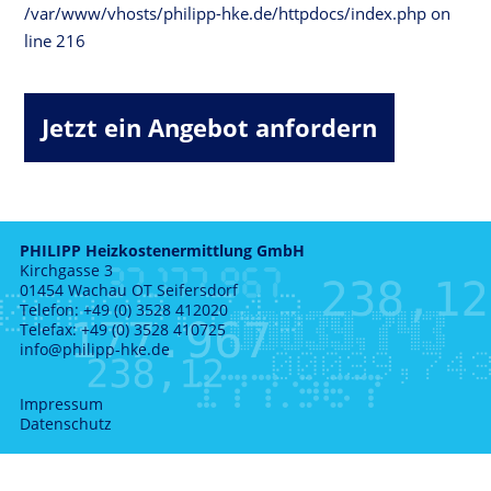
/var/www/vhosts/philipp-hke.de/httpdocs/index.php
on
line
216
Jetzt ein Angebot anfordern
PHILIPP Heizkostenermittlung GmbH
Kirchgasse 3
01454 Wachau OT Seifersdorf
Telefon: +49 (0) 3528 412020
Telefax: +49 (0) 3528 410725
info@philipp-hke.de
Impressum
Datenschutz