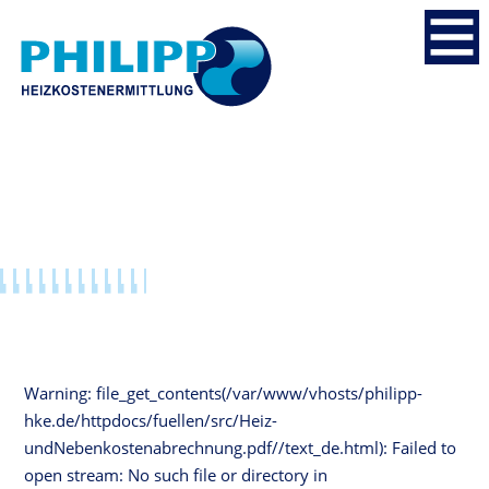
Warning
: file_get_contents(/var/www/vhosts/philipp-
hke.de/httpdocs/fuellen/src/Heiz-
undNebenkostenabrechnung.pdf//text_de.html): Failed to
open stream: No such file or directory in